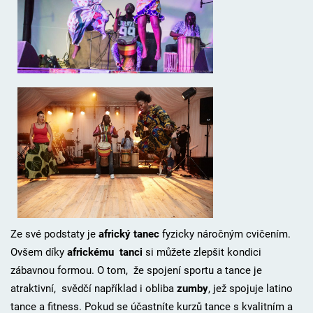
Ze své podstaty je
africký tanec
fyzicky náročným cvičením.
Ovšem díky
africkému tanci
si můžete zlepšit kondici
zábavnou formou. O tom, že spojení sportu a tance je
atraktivní, svědčí například i obliba
zumby
, jež spojuje latino
tance a fitness. Pokud se účastníte kurzů tance s kvalitním a