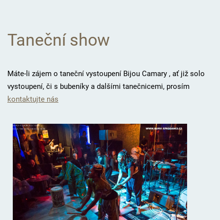
Taneční show
Máte-li zájem o taneční vystoupení Bijou Camary , ať již solo
vystoupení, či s bubeníky a dalšími tanečnicemi, prosím
kontaktujte nás