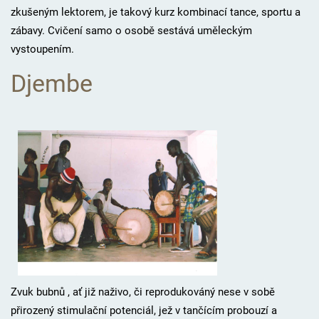
zkušeným lektorem, je takový kurz kombinací tance, sportu a
zábavy. Cvičení samo o osobě sestává uměleckým
vystoupením.
Djembe
Zvuk bubnů , ať již naživo, či reprodukováný nese v sobě
přirozený stimulační potenciál, jež v tančícím probouzí a