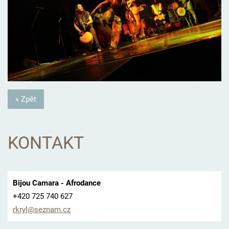
« Zpět
KONTAKT
Bijou Camara - Afrodance
+420 725 740 627
rkryl@se
znam.cz