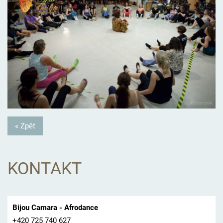
« Zpět
KONTAKT
Bijou Camara - Afrodance
+420 725 740 627