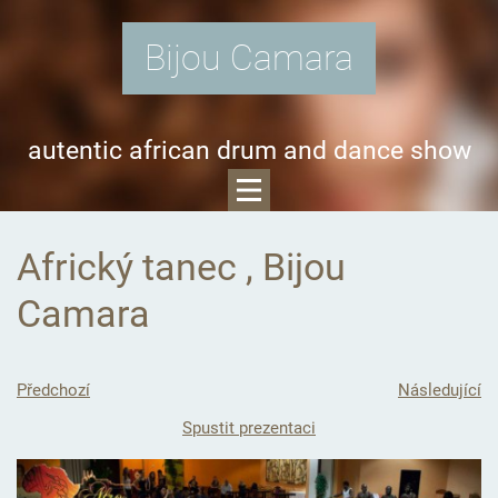
Bijou Camara
autentic african drum and dance show
Africký tanec , Bijou
Camara
Předchozí
Následující
Spustit prezentaci