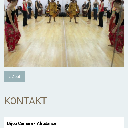
« Zpět
KONTAKT
Bijou Camara - Afrodance