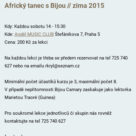
Africký tanec s Bijou // zima 2015
Kdy: Každou sobotu 14 - 15:30
Kde:
Anděl MUSIC CLUB
Štefánikova 7, Praha 5
Cena: 200 Kč za lekci
Na každou lekci je třeba se předem rezervovat na tel 725 740
627 nebo na emailu rkryl@seznam.cz
Minimální počet účastíků kurzu je 3, maximální počet 8.
V případě nepřitomnosti Bijou Camary zaskakuje jako lektorka
Marietou Traoré (Guinea)
Pro soukromé lekce jednotlivců či skupin nás rovněž
kontaktujte na tel 725 740 627