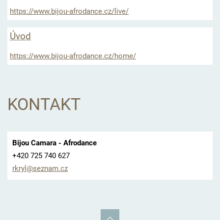
https://www.bijou-afrodance.cz/live/
Úvod
https://www.bijou-afrodance.cz/home/
KONTAKT
Bijou Camara - Afrodance
+420 725 740 627
rkryl@se
znam.cz