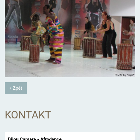
« Zpět
KONTAKT
Bijou Camara - Afrodance